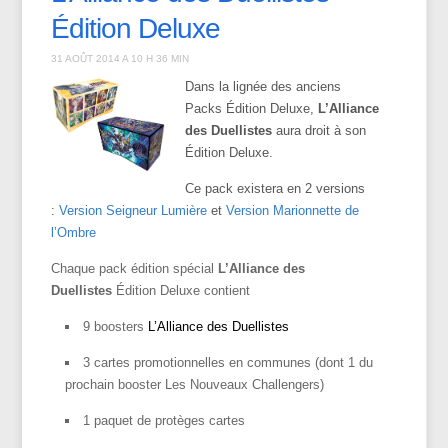
Édition Deluxe
31 AOÛT 2014 A 10 H 36 MIN
Dans la lignée des anciens
Packs Édition Deluxe,
L’Alliance
des Duellistes
aura droit à son
Édition Deluxe.
Ce pack existera en 2 versions
:
Version Seigneur Lumière
et
Version Marionnette de
l’Ombre
Chaque pack édition spécial
L’Alliance des
Duellistes
Édition Deluxe contient
9 boosters
L’Alliance des Duellistes
3 cartes promotionnelles en communes (dont 1 du
prochain booster Les Nouveaux Challengers)
1 paquet de protèges cartes