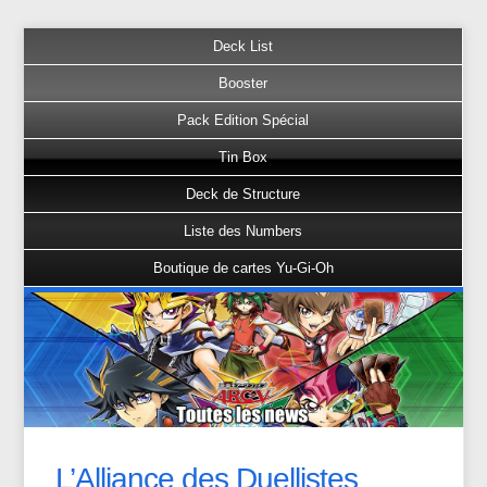
Deck List
Booster
Pack Edition Spécial
Tin Box
Deck de Structure
Liste des Numbers
Boutique de cartes Yu-Gi-Oh
L’Alliance des Duellistes