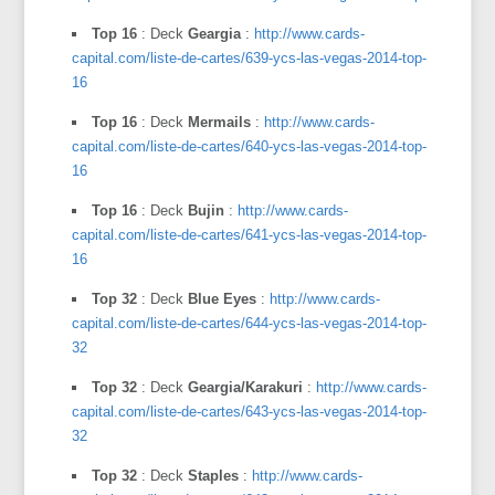
Top 16
: Deck
Geargia
:
http://www.cards-
capital.com/liste-de-cartes/639-ycs-las-vegas-2014-top-
16
Top 16
: Deck
Mermails
:
http://www.cards-
capital.com/liste-de-cartes/640-ycs-las-vegas-2014-top-
16
Top 16
: Deck
Bujin
:
http://www.cards-
capital.com/liste-de-cartes/641-ycs-las-vegas-2014-top-
16
Top 32
: Deck
Blue Eyes
:
http://www.cards-
capital.com/liste-de-cartes/644-ycs-las-vegas-2014-top-
32
Top 32
: Deck
Geargia/Karakuri
:
http://www.cards-
capital.com/liste-de-cartes/643-ycs-las-vegas-2014-top-
32
Top 32
: Deck
Staples
:
http://www.cards-