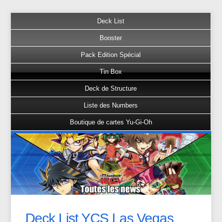
Deck List
Booster
Pack Edition Spécial
Tin Box
Deck de Structure
Liste des Numbers
Boutique de cartes Yu-Gi-Oh
Deck List YCS Las Vegas