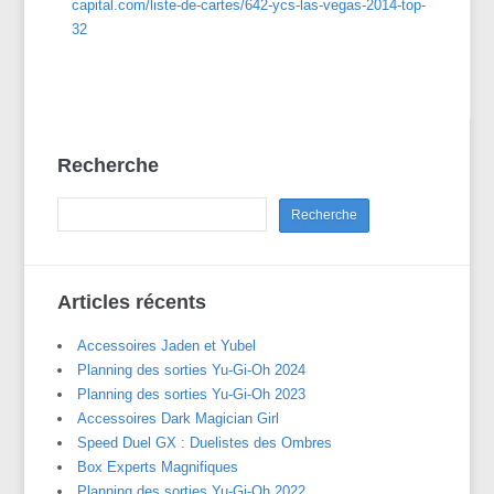
capital.com/liste-de-cartes/642-ycs-las-vegas-2014-top-
32
Recherche
Articles récents
Accessoires Jaden et Yubel
Planning des sorties Yu-Gi-Oh 2024
Planning des sorties Yu-Gi-Oh 2023
Accessoires Dark Magician Girl
Speed Duel GX : Duelistes des Ombres
Box Experts Magnifiques
Planning des sorties Yu-Gi-Oh 2022