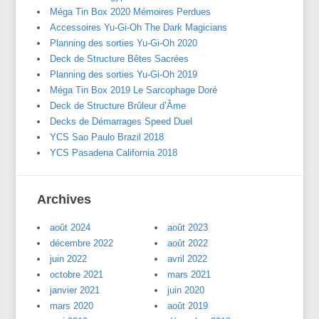
Méga Tin Box 2020 Mémoires Perdues
Accessoires Yu-Gi-Oh The Dark Magicians
Planning des sorties Yu-Gi-Oh 2020
Deck de Structure Bêtes Sacrées
Planning des sorties Yu-Gi-Oh 2019
Méga Tin Box 2019 Le Sarcophage Doré
Deck de Structure Brûleur d’Âme
Decks de Démarrages Speed Duel
YCS Sao Paulo Brazil 2018
YCS Pasadena California 2018
Archives
août 2024
août 2023
décembre 2022
août 2022
juin 2022
avril 2022
octobre 2021
mars 2021
janvier 2021
juin 2020
mars 2020
août 2019