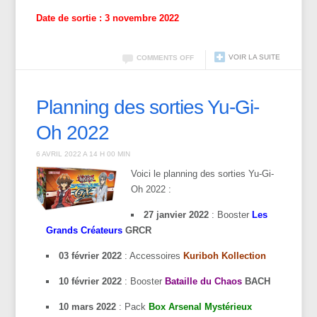
Date de sortie : 3 novembre 2022
VOIR LA SUITE
COMMENTS OFF
Planning des sorties Yu-Gi-
Oh 2022
6 AVRIL 2022 A 14 H 00 MIN
Voici le planning des sorties Yu-Gi-
Oh 2022 :
27 janvier 2022
: Booster
Les
Grands Créateurs
GRCR
03 février 2022
: Accessoires
Kuriboh Kollection
10 février 2022
: Booster
Bataille du Chaos
BACH
10 mars 2022
: Pack
Box Arsenal Mystérieux