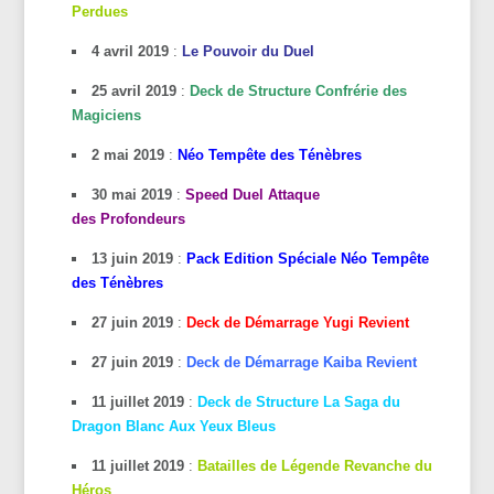
Perdues
4 avril 2019
:
Le Pouvoir du Duel
25 avril 2019
:
Deck de Structure Confrérie des
Magiciens
2 mai 2019
:
Néo Tempête des Ténèbres
30 mai 2019
:
Speed Duel Attaque
des
Profondeurs
13 juin 2019
:
Pack Edition Spéciale Néo Tempête
des Ténèbres
27 juin 2019
:
Deck de Démarrage Yugi Revient
27 juin 2019
:
Deck de Démarrage Kaiba Revient
11 juillet 2019
:
Deck de Structure La Saga du
Dragon Blanc Aux Yeux Bleus
11 juillet 2019
:
Batailles de Légende Revanche du
Héros