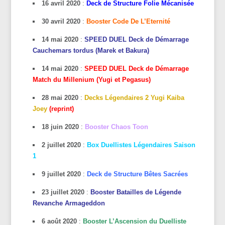
16 avril 2020
:
Deck de Structure Folie Mécanisée
30 avril 2020
:
Booster Code De L’Eternité
14 mai 2020
:
SPEED DUEL Deck de Démarrage
Cauchemars tordus (Marek et Bakura)
14 mai 2020
:
SPEED DUEL Deck de Démarrage
Match du Millenium (Yugi et Pegasus)
28 mai 2020
:
Decks Légendaires 2 Yugi Kaiba
Joey
(reprint)
18 juin 2020
:
Booster Chaos Toon
2 juillet 2020
:
Box Duellistes
Légendaires
Saison
1
9 juillet 2020
:
Deck de Structure Bêtes Sacrées
23 juillet 2020
:
Booster Batailles de Légende
Revanche Armageddon
6 août 2020
:
Booster L’Ascension du Duelliste