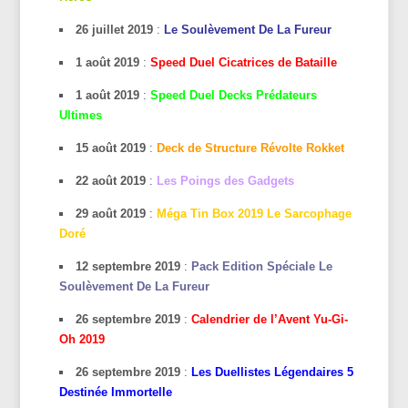
26 juillet 2019
:
Le Soulèvement De La Fureur
1 août 2019
:
Speed Duel Cicatrices de Bataille
1 août 2019
:
Speed Duel Decks Prédateurs
Ultimes
15 août 2019
:
Deck de Structure Révolte Rokket
22 août 2019
:
Les Poings des Gadgets
29 août 2019
:
Méga Tin Box 2019 Le Sarcophage
Doré
12 septembre 2019
:
Pack Edition Spéciale Le
Soulèvement De La Fureur
26 septembre 2019
:
Calendrier de l’Avent Yu-Gi-
Oh 2019
26 septembre 2019
:
Les Duellistes Légendaires 5
Destinée Immortelle