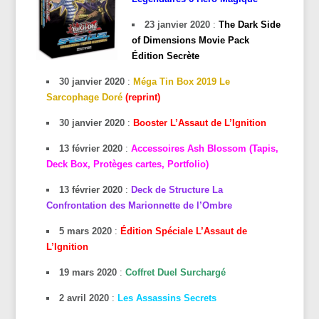
23 janvier 2020
:
The Dark Side
of Dimensions Movie Pack
Édition Secrète
30 janvier 2020
:
Méga Tin Box 2019 Le
Sarcophage Doré
(reprint)
30 janvier 2020
:
Booster L’Assaut de L’Ignition
13 février 2020
:
Accessoires Ash Blossom (Tapis,
Deck Box, Protèges cartes, Portfolio)
13 février 2020
:
Deck de Structure La
Confrontation des Marionnette de l’Ombre
5 mars 2020
:
Édition Spéciale L’Assaut de
L’Ignition
19 mars 2020
:
Coffret Duel Surchargé
2 avril 2020
:
Les Assassins Secrets