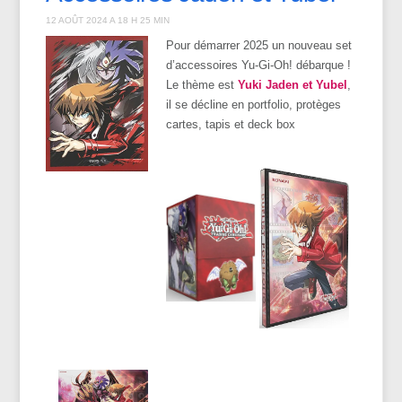
12 AOÛT 2024 A 18 H 25 MIN
Pour démarrer 2025 un nouveau set
d’accessoires Yu-Gi-Oh! débarque !
Le thème est
Yuki Jaden et Yubel
,
il se décline en portfolio, protèges
cartes, tapis et deck box