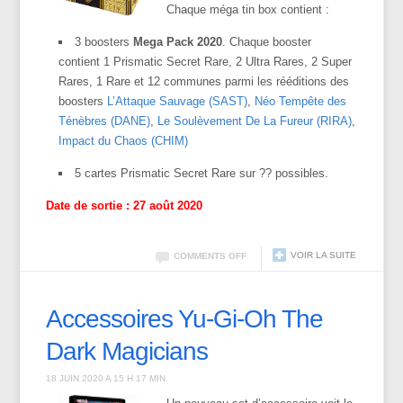
Chaque méga tin box contient :
3 boosters
Mega Pack 2020
. Chaque booster
contient 1 Prismatic Secret Rare, 2 Ultra Rares, 2 Super
Rares, 1 Rare et 12 communes parmi les rééditions des
boosters
L’Attaque Sauvage (SAST)
,
Néo Tempête des
Ténèbres (DANE)
,
Le Soulèvement De La Fureur (RIRA)
,
Impact du Chaos (CHIM)
5 cartes Prismatic Secret Rare sur ?? possibles.
Date de sortie : 27 août 2020
VOIR LA SUITE
COMMENTS OFF
Accessoires Yu-Gi-Oh The
Dark Magicians
18 JUIN 2020 A 15 H 17 MIN