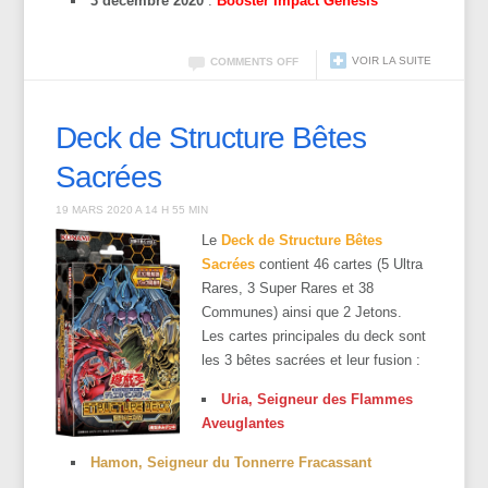
3 décembre 2020
:
Booster Impact Genesis
VOIR LA SUITE
COMMENTS OFF
Deck de Structure Bêtes
Sacrées
19 MARS 2020 A 14 H 55 MIN
Le
Deck de Structure Bêtes
Sacrées
contient 46 cartes (5 Ultra
Rares, 3 Super Rares et 38
Communes) ainsi que 2 Jetons.
Les cartes principales du deck sont
les 3 bêtes sacrées et leur fusion :
Uria, Seigneur des Flammes
Aveuglantes
Hamon, Seigneur du Tonnerre Fracassant