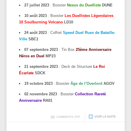
27 juillet 2023
: Booster
Nexus du Duelliste
DUNE
10 août 2023
: Booster
Les Duellistes Légendaires
10 Soulburning Volcano
LD10
24 août 2023
: Coffret
Speed Duel Rues de Bataille-
Ville
SBC1
07 septembre 2023
: Tin Box
25ème Anniversaire
Héros en Duel
MP23
21 septembre 2023
: Deck de Structure
Le Roi
Écarlate
SDCK
19 octobre 2023
: Booster
Âge de l’Overlord
AGOV
02 novembre 2023
: Booster
Collection Rareté
Anniversaire
RA01
VOIR LA SUITE
COMMENTS OFF