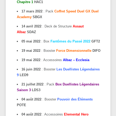
Chapitre 1
HAC1
17 mars 2022
: Pack
Coffret Speed Duel GX Duel
Academy
SBGX
14 avril 2022
: Deck de Structure
Assaut
Albaz
SDAZ
05 mai 2022
: Box
Fantômes du Passé 2022
GFT2
19 mai 2022
: Booster
Force Dimensionnelle
DIFO
19 mai 2022
: Accessoires
Albaz – Ecclesia
16 juin 2022
: Booster
Les Duellistes Légendaires
9
LED9
21 juillet 2022
: Pack
Box Duellistes Légendaires
Saison 3
LDS3
04 août 2022
: Booster
Pouvoir des Éléments
POTE
04 août 2022
: Accessoires
Elemental Hero