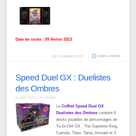
Date de sortie : 09 février 2023
VOIR LA SUITE
COMMENTS OFF
Speed Duel GX : Duelistes
des Ombres
8 AOÛT 2022 A 19 H 49 MIN
Le
Coffret Speed Duel GX
Duelistes des Ombres
contient 8
decks jouables de personnages de
Yu-Gi-Oh! GX : The Supreme King,
Camula, Titan, Tania, Amnael et 3