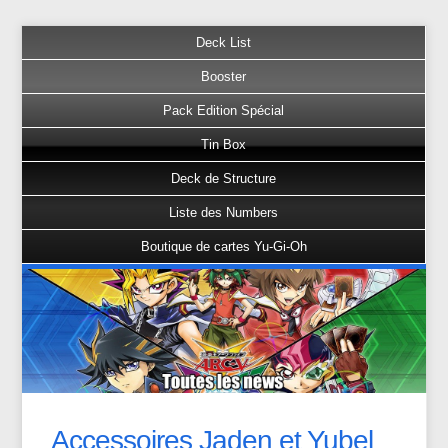
Deck List
Booster
Pack Edition Spécial
Tin Box
Deck de Structure
Liste des Numbers
Boutique de cartes Yu-Gi-Oh
Accessoires Jaden et Yubel