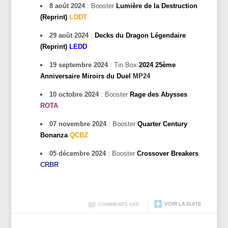
8 août 2024
: Booster
Lumière de la Destruction
(Reprint)
LODT
29 août 2024
:
Decks du Dragon Légendaire
(Reprint)
LEDD
19 septembre 2024
: Tin Box
2024 25ème
Anniversaire Miroirs du Duel
MP24
10 octobre 2024
: Booster
Rage des Abysses
ROTA
07 novembre 2024
: Booster
Quarter Century
Bonanza
QCBZ
05 décembre 2024
: Booster
Crossover Breakers
CRBR
VOIR LA SUITE
COMMENTS OFF