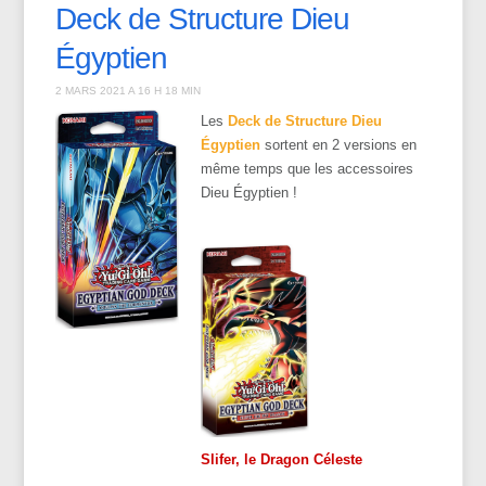
Deck de Structure Dieu
Égyptien
2 MARS 2021 A 16 H 18 MIN
Les
Deck de Structure Dieu
Égyptien
sortent en 2 versions en
même temps que les accessoires
Dieu Égyptien !
Slifer, le Dragon Céleste