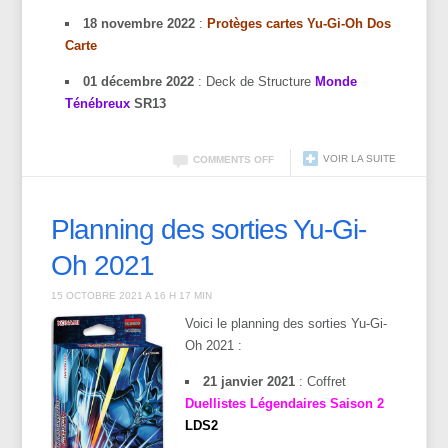
18 novembre 2022
:
Protèges cartes Yu-Gi-Oh Dos
Carte
01 décembre 2022
: Deck de Structure
Monde
Ténébreux
SR13
VOIR LA SUITE
COMMENTS OFF
Planning des sorties Yu-Gi-
Oh 2021
15 OCTOBRE 2021 A 16 H 17 MIN
Voici le planning des sorties Yu-Gi-
Oh 2021 :
21 janvier 2021
: Coffret
Duellistes Légendaires Saison 2
LDS2