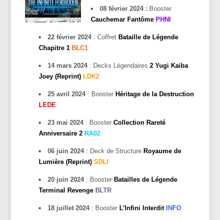
08 février 2024 :
Booster
Cauchemar Fantôme
PHNI
22 février 2024
: Coffret
Bataille de Légende
Chapitre 1
BLC1
14 mars 2024
: Decks Légendaires
2 Yugi Kaiba
Joey (Reprint)
LDK2
25 avril 2024
: Booster
Héritage de la Destruction
LEDE
23 mai 2024
: Booster
Collection Rareté
Anniversaire 2
RA02
06 juin 2024
: Deck de Structure
Royaume de
Lumière (Reprint)
SDLI
20 juin 2024
: Booster
Batailles de Légende
Terminal Revenge
BLTR
18 juillet 2024
: Booster
L’Infini Interdit
INFO