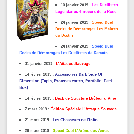
10 janvier 2019
:
Les Duellistes
Légendaires 4 Soeurs de la Rose
24 janvier 2019
:
Speed Duel
Decks de Démarrages Les Maîtres
du Destin
24 janvier 2019
:
Speed Duel
Decks de Démarrages Les Duellistes de Demain
31 janvier 2019
:
L’Attaque Sauvage
14 février 2019
:
Accessoires Dark Side Of
Dimension (Tapis, Protèges cartes, Portfolio, Deck
Box)
14 février 2019
:
Deck de Structure Brûleur d’Âme
7 mars 2019
:
Édition Spéciale L’Attaque Sauvage
21 mars 2019
:
Les Chasseurs de l’Infini
28 mars 2019
:
Speed Duel L’Arène des Âmes