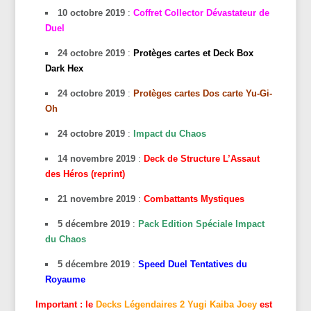
10 octobre 2019
:
Coffret Collector Dévastateur de
Duel
24 octobre 2019
:
Protèges cartes et Deck Box
Dark Hex
24 octobre 2019
:
Protèges cartes Dos carte Yu-Gi-
Oh
24 octobre 2019
:
Impact du Chaos
14 novembre 2019
:
Deck de Structure L’Assaut
des Héros (reprint)
21 novembre 2019
:
Combattants Mystiques
5 décembre 2019
:
Pack Edition Spéciale Impact
du Chaos
5 décembre 2019
:
Speed Duel Tentatives du
Royaume
Important : le
Decks Légendaires 2 Yugi Kaiba Joey
est