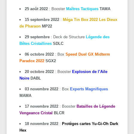
25 août 2022
: Booster
Maîtres Tactiques
TAMA
15 septembre 2022
:
Méga Tin Box 2022 Les Dieux
de Pharaon
MP22
29 septembre
: Deck de Structure
Légende des
Bêtes Cristallines
SDLC
06 octobre 2022
: Box
Speed Duel GX Midterm
Paradox 2022
SGX2
20 octobre 2022
: Booster
Explosion de l’Aile
Noire
DABL
03 novembre 2022
: Box
Experts Magnifiques
MAMA
17 novembre 2022
: Booster
Batailles de Légende
Vengeance Cristal
BLCR
18 novembre 2022
:
Protèges cartes Yu-Gi-Oh Dark
Hex