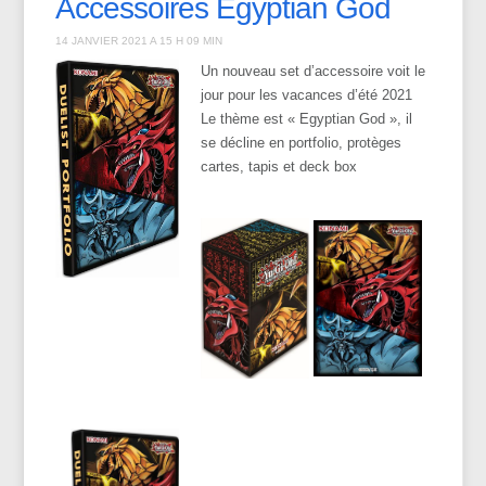
Accessoires Egyptian God
14 JANVIER 2021 A 15 H 09 MIN
Un nouveau set d’accessoire voit le
jour pour les vacances d’été 2021
Le thème est « Egyptian God », il
se décline en portfolio, protèges
cartes, tapis et deck box