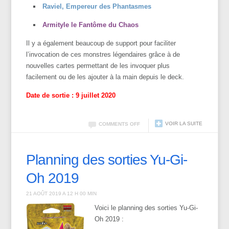
Raviel, Empereur des Phantasmes
Armityle le Fantôme du Chaos
Il y a également beaucoup de support pour faciliter
l’invocation de ces monstres légendaires grâce à de
nouvelles cartes permettant de les invoquer plus
facilement ou de les ajouter à la main depuis le deck.
Date de sortie : 9 juillet 2020
VOIR LA SUITE
COMMENTS OFF
Planning des sorties Yu-Gi-
Oh 2019
21 AOÛT 2019 A 12 H 00 MIN
Voici le planning des sorties Yu-Gi-
Oh 2019 :