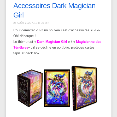
Accessoires Dark Magician
Girl
26 AOÛT 2022 A 13 H 06 MIN
Pour démarrer 2023 un nouveau set d’accessoires Yu-Gi-
Oh! débarque !
Le thème est «
Dark Magician Girl
» / «
Magicienne des
Ténèbres
« , il se décline en portfolio, protèges cartes,
tapis et deck box