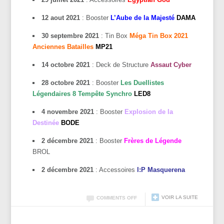
12 aout 2021
: Booster
L’Aube de la Majesté
DAMA
30 septembre 2021
: Tin Box
Méga Tin Box 2021
Anciennes Batailles
MP21
14 octobre 2021
: Deck de Structure
Assaut Cyber
28 octobre 2021
: Booster
Les Duellistes
Légendaires 8 Tempête Synchro
LED8
4 novembre 2021
: Booster
Explosion de la
Destinée
BODE
2 décembre 2021
: Booster
Frères de Légende
BROL
2 décembre 2021
: Accessoires
I:P Masquerena
VOIR LA SUITE
COMMENTS OFF