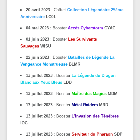
20 avril 2023
: Coffret
Collection Légendaire 25ème
Anniversaire
LC01
04 mai 2023
: Booster
Accès Cyberstorm
CYAC
01 juin 2023
: Booster
Les Survivants
Sauvages
WISU
22 juin 2023
: Booster
Batailles de Légende La
Vengeance Monstrueuse
BLMR
13 juillet 2023
: Booster
La Légende du Dragon
Blanc aux Yeux Bleus
LDD
13 juillet 2023
: Booster
Maître des Magies
MDM
13 juillet 2023
: Booster
Métal Raiders
MRD
13 juillet 2023
: Booster
L’Invasion des Ténèbres
IOC
13 juillet 2023
: Booster
Serviteur du Pharaon
SDP