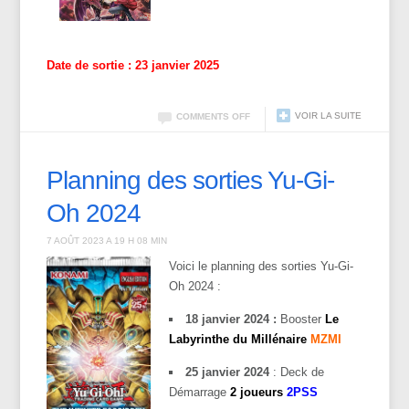
Date de sortie : 23 janvier 2025
VOIR LA SUITE
COMMENTS OFF
Planning des sorties Yu-Gi-
Oh 2024
7 AOÛT 2023 A 19 H 08 MIN
Voici le planning des sorties Yu-Gi-
Oh 2024 :
18 janvier 2024 :
Booster
Le
Labyrinthe du Millénaire
MZMI
25 janvier 2024
: Deck de
Démarrage
2 joueurs
2PSS